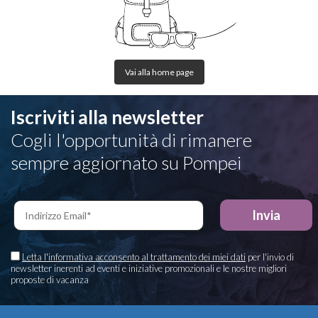
Vai alla home page
Iscriviti alla newsletter
Cogli l'opportunità di rimanere
sempre aggiornato su Pompei
Letta l'informativa acconsento al trattamento dei miei dati
per l'invio di
newsletter inerenti ad eventi e iniziative promozionali e le nostre migliori
proposte di vacanza