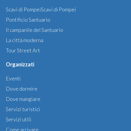
Scavi di PompeiScavi di Pompei
Pontificio Santuario
Il campanile del Santuario
La città moderna
Tour Street Art
Organizzati
Eventi
Dove dormire
Dove mangiare
Servizi turistici
Servizi utili
Come arrivare