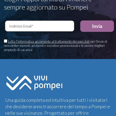
sempre aggiornato su Pompei
Letta l'informativa acconsento al trattamento dei miei dati
per l'invio di
newsletter inerenti ad eventi e iniziative promozionali e le nostre migliori
proposte di vacanza
Una guida completa ed intuitiva per tutti i visitatori
che desidereranno trascorrere del tempo a Pompei e
nelle sue vicinanze. Progettato per offrire