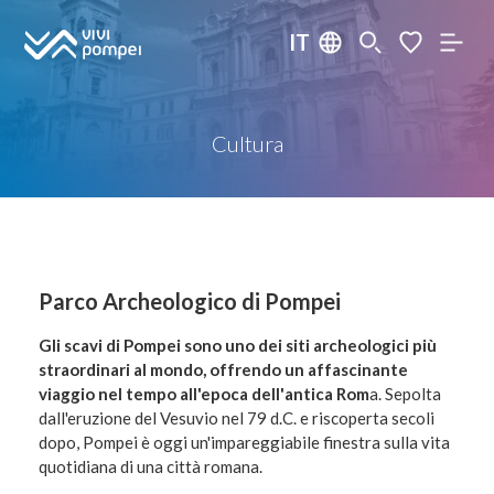
IT
Cultura
Parco Archeologico di Pompei
Gli scavi di Pompei sono uno dei siti archeologici più
straordinari al mondo, offrendo un affascinante
viaggio nel tempo all'epoca dell'antica Rom
a. Sepolta
dall'eruzione del Vesuvio nel 79 d.C. e riscoperta secoli
dopo, Pompei è oggi un'impareggiabile finestra sulla vita
quotidiana di una città romana.