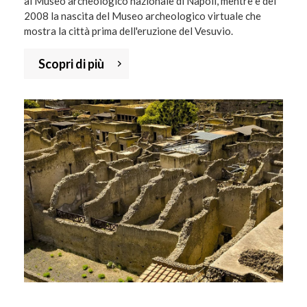
al Museo archeologico nazionale di Napoli, mentre è del
2008 la nascita del Museo archeologico virtuale che
mostra la città prima dell'eruzione del Vesuvio.
Scopri di più