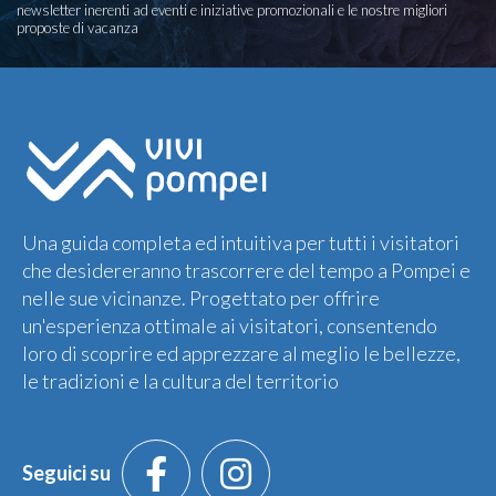
newsletter inerenti ad eventi e iniziative promozionali e le nostre migliori
proposte di vacanza
Una guida completa ed intuitiva per tutti i visitatori
che desidereranno trascorrere del tempo a Pompei e
nelle sue vicinanze. Progettato per offrire
un'esperienza ottimale ai visitatori, consentendo
loro di scoprire ed apprezzare al meglio le bellezze,
le tradizioni e la cultura del territorio
Seguici su