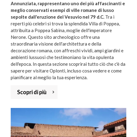
Annunziata, rappresentano uno dei più affascinanti e
meglio conservati esempi di ville romane di lusso
sepolte dall'eruzione del Vesuvio nel 79 d.C.
Tra i
reperti più celebri si trova la splendida Villa di Poppea,
attribuita a Poppea Sabina, moglie dell'imperatore
Nerone. Questo sito archeologico offre una
straordinaria visione dell'architettura e della
decorazione romana, con affreschi vividi, ampi giardini e
ambienti lussuosi che testimoniano la vita opulenta
dell'epoca. In questa sezione scoprirai tutto ciò che c'è da
sapere per visitare Oplonti, incluso cosa vedere e come
pianificare al meglio la tua esperienza.
Scopri di più