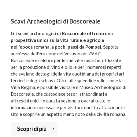
Scavi Archeologici di Boscoreale
Gli scavi archeologici di Boscoreale offrono una
prospettiva unica sulla vita rurale e agricola
nell'epoca romana, a pochi passi da Pompei. S
epolta
anch'essa dall'eruzione del Vesuvio nel 79 d.C.,
Boscoreale è celebre per le sue ville rustiche, utilizzate
per la produzione di vino e olio, e per i numerosi reperti
che svelano dettagli della vita quotidiana dei proprietari
terrieri e degli schiavi. Oltre alle splendide ville, come la
Villa Regina, è possibile visitare il Museo Archeologico di
Boscoreale, che custodisce tesori straordinari e
affreschi unici. In questa sezione troverai tutte le
informazioni necessarie per visitare questo affascinante
sito e scoprire un aspetto meno noto della civiltà romana.
Scopri di più