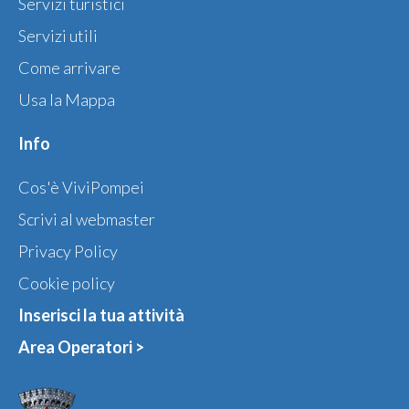
Servizi turistici
Servizi utili
Come arrivare
Usa la Mappa
Info
Cos'è ViviPompei
Scrivi al webmaster
Privacy Policy
Cookie policy
Inserisci la tua attività
Area Operatori >