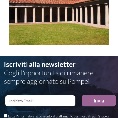
Iscriviti alla newsletter
Cogli l'opportunità di rimanere
sempre aggiornato su Pompei
Letta l'informativa acconsento al trattamento dei miei dati
per l'invio di