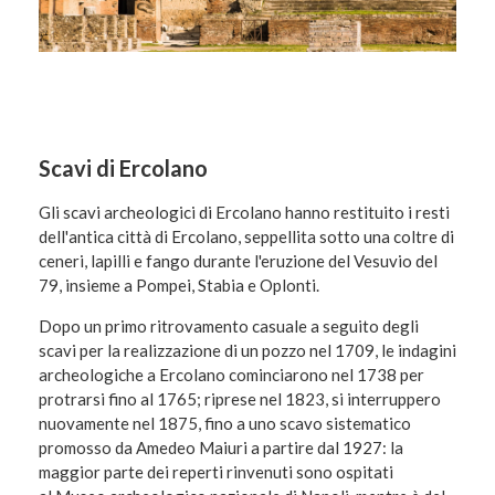
Scavi di Ercolano
Gli scavi archeologici di Ercolano hanno restituito i resti
dell'antica città di Ercolano, seppellita sotto una coltre di
ceneri, lapilli e fango durante l'eruzione del Vesuvio del
79, insieme a Pompei, Stabia e Oplonti.
Dopo un primo ritrovamento casuale a seguito degli
scavi per la realizzazione di un pozzo nel 1709, le indagini
archeologiche a Ercolano cominciarono nel 1738 per
protrarsi fino al 1765; riprese nel 1823, si interruppero
nuovamente nel 1875, fino a uno scavo sistematico
promosso da Amedeo Maiuri a partire dal 1927: la
maggior parte dei reperti rinvenuti sono ospitati