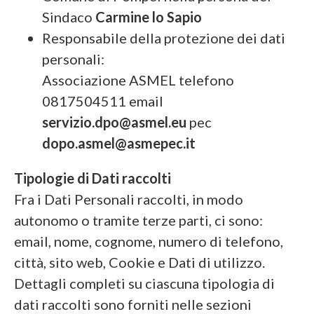
Sindaco
Carmine lo Sapio
Responsabile della protezione dei dati
personali:
Associazione ASMEL telefono
0817504511 email
servizio.dpo@asmel.eu
pec
dopo.asmel@asmepec.it
Tipologie di Dati raccolti
Fra i Dati Personali raccolti, in modo
autonomo o tramite terze parti, ci sono:
email, nome, cognome, numero di telefono,
città, sito web, Cookie e Dati di utilizzo.
Dettagli completi su ciascuna tipologia di
dati raccolti sono forniti nelle sezioni