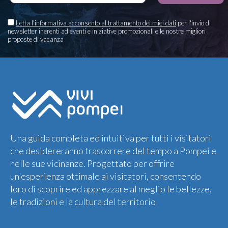
Letta l'informativa acconsento al trattamento dei miei dati
per l'invio di
newsletter inerenti ad eventi e iniziative promozionali e le nostre migliori
proposte di vacanza
Una guida completa ed intuitiva per tutti i visitatori
che desidereranno trascorrere del tempo a Pompei e
nelle sue vicinanze. Progettato per offrire
un'esperienza ottimale ai visitatori, consentendo
loro di scoprire ed apprezzare al meglio le bellezze,
le tradizioni e la cultura del territorio