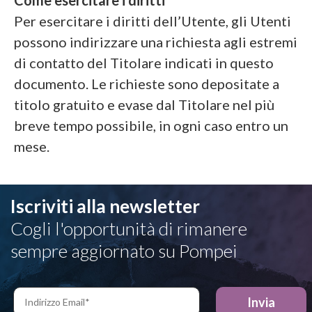
Per esercitare i diritti dell’Utente, gli Utenti
possono indirizzare una richiesta agli estremi
di contatto del Titolare indicati in questo
documento. Le richieste sono depositate a
titolo gratuito e evase dal Titolare nel più
breve tempo possibile, in ogni caso entro un
mese.
Iscriviti alla newsletter
Cogli l'opportunità di rimanere
sempre aggiornato su Pompei