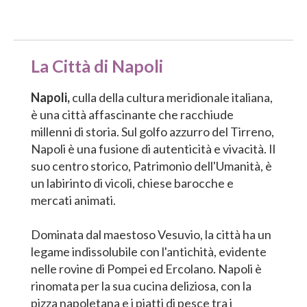
La Città di Napoli
Napoli,
culla della cultura meridionale italiana,
è una città affascinante che racchiude
millenni di storia. Sul golfo azzurro del Tirreno,
Napoli è una fusione di autenticità e vivacità. Il
suo centro storico, Patrimonio dell'Umanità, è
un labirinto di vicoli, chiese barocche e
mercati animati.
Dominata dal maestoso Vesuvio, la città ha un
legame indissolubile con l'antichità, evidente
nelle rovine di Pompei ed Ercolano. Napoli è
rinomata per la sua cucina deliziosa, con la
pizza napoletana e i piatti di pesce tra i