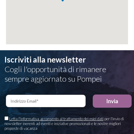
Iscriviti alla newsletter
Cogli l'opportunità di rimanere
sempre aggiornato su Pompei
Letta l'informativa acconsento al trattamento dei miei dati
per l'invio di
newsletter inerenti ad eventi e iniziative promozionali e le nostre migliori
proposte di vacanza