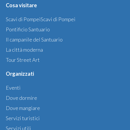
Cosa visitare
Scavi di PompeiScavi di Pompei
Pontificio Santuario
Il campanile del Santuario
La città moderna
Tour Street Art
Organizzati
Eventi
Dove dormire
Dove mangiare
Servizi turistici
Servizi utili