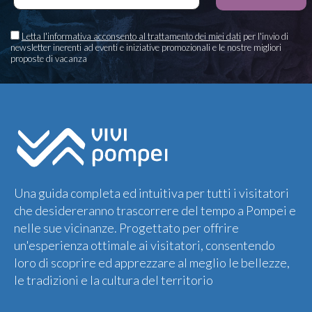
Letta l'informativa acconsento al trattamento dei miei dati
per l'invio di
newsletter inerenti ad eventi e iniziative promozionali e le nostre migliori
proposte di vacanza
Una guida completa ed intuitiva per tutti i visitatori
che desidereranno trascorrere del tempo a Pompei e
nelle sue vicinanze. Progettato per offrire
un'esperienza ottimale ai visitatori, consentendo
loro di scoprire ed apprezzare al meglio le bellezze,
le tradizioni e la cultura del territorio