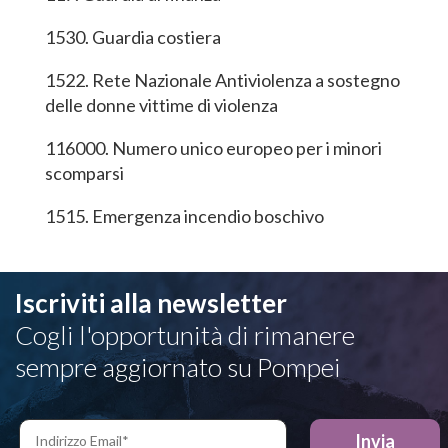
1530. Guardia costiera
1522. Rete Nazionale Antiviolenza a sostegno
delle donne vittime di violenza
116000. Numero unico europeo per i minori
scomparsi
1515. Emergenza incendio boschivo
Iscriviti alla newsletter
Cogli l'opportunità di rimanere
sempre aggiornato su Pompei