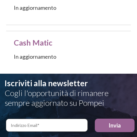
In aggiornamento
Cash Matic
In aggiornamento
Iscriviti alla newsletter
Cogli l'opportunità di rimanere
sempre aggiornato su Pompei