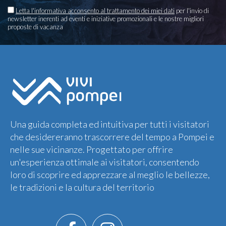
Letta l'informativa acconsento al trattamento dei miei dati
per l'invio di
newsletter inerenti ad eventi e iniziative promozionali e le nostre migliori
proposte di vacanza
Una guida completa ed intuitiva per tutti i visitatori
che desidereranno trascorrere del tempo a Pompei e
nelle sue vicinanze. Progettato per offrire
un'esperienza ottimale ai visitatori, consentendo
loro di scoprire ed apprezzare al meglio le bellezze,
le tradizioni e la cultura del territorio