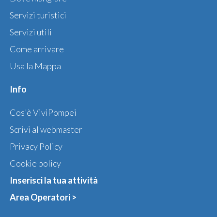
Servizi turistici
Servizi utili
Come arrivare
Usa la Mappa
Info
Cos'è ViviPompei
Scrivi al webmaster
Privacy Policy
Cookie policy
Inserisci la tua attività
Area Operatori >