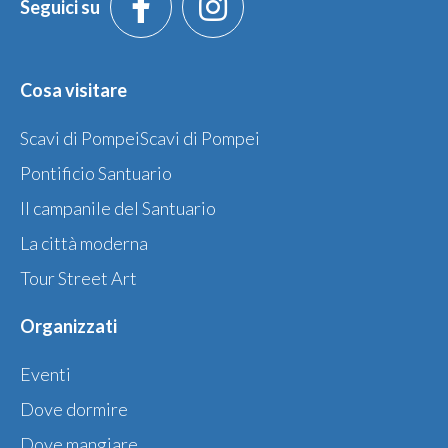
Seguici su
Cosa visitare
Scavi di PompeiScavi di Pompei
Pontificio Santuario
Il campanile del Santuario
La città moderna
Tour Street Art
Organizzati
Eventi
Dove dormire
Dove mangiare