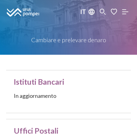
IT
Cambiare e prelevare denaro
Istituti Bancari
In aggiornamento
Uffici Postali