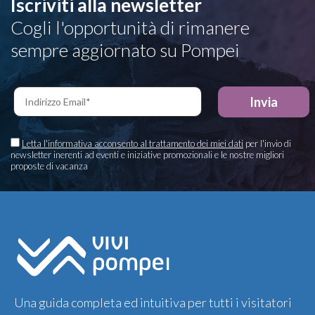
Iscriviti alla newsletter
Cogli l'opportunità di rimanere
sempre aggiornato su Pompei
Letta l'informativa acconsento al trattamento dei miei dati
per l'invio di
newsletter inerenti ad eventi e iniziative promozionali e le nostre migliori
proposte di vacanza
Una guida completa ed intuitiva per tutti i visitatori