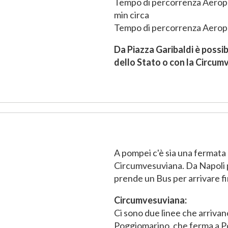
Tempo di percorrenza Aeropor
min circa
Tempo di percorrenza Aeropor
Da Piazza Garibaldi è possib
dello Stato o con la Circum
A pompei c'è sia una fermata 
Circumvesuviana. Da Napoli p
prende un Bus per arrivare f
Circumvesuviana:
Ci sono due linee che arriva
Poggiomarino, che ferma a Po