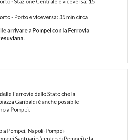
to - Stazione Centrale e viceversa: 15
to - Porto e viceversa: 35 min circa
ile arrivare a Pompei con la Ferrovia
vesuviana.
delle Ferrovie dello Stato che la
iazza Garibaldi è anche possibile
ino a Pompei.
no a Pompei, Napoli-Pompei-
mpei Santuario (centro di Pompei) e la