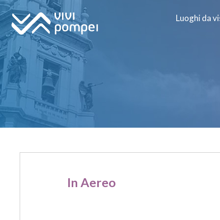
Luoghi da vi
In Aereo