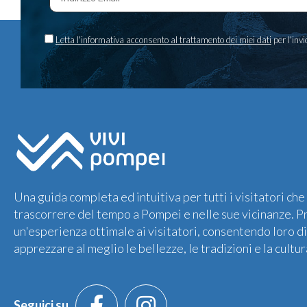
Letta l'informativa acconsento al trattamento dei miei dati
per l'invi
Una guida completa ed intuitiva per tutti i visitatori c
trascorrere del tempo a Pompei e nelle sue vicinanze. P
un'esperienza ottimale ai visitatori, consentendo loro d
apprezzare al meglio le bellezze, le tradizioni e la cultur
Seguici su