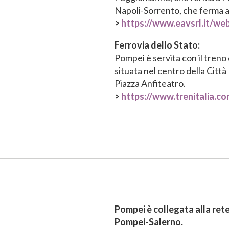
Napoli-Sorrento, che ferma a 
>
https://www.eavsrl.it/we
Ferrovia dello Stato:
Pompei è servita con il treno
situata nel centro della Città
Piazza Anfiteatro.
>
https://www.trenitalia.co
Pompei è collegata alla ret
Pompei-Salerno.