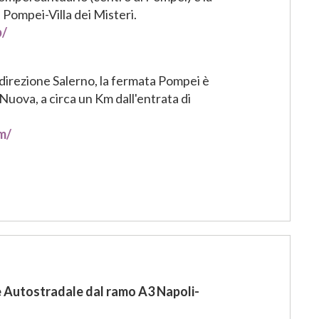
Pompei-Villa dei Misteri.
b/
 direzione Salerno, la fermata Pompei è
 Nuova, a circa un Km dall'entrata di
m/
e Autostradale dal ramo A3 Napoli-