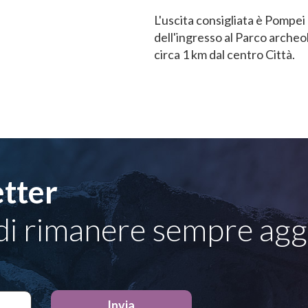
L'uscita consigliata è Pompei 
dell'ingresso al Parco archeo
circa 1 km dal centro Città.
etter
 di rimanere sempre ag