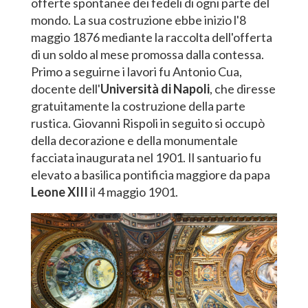
offerte spontanee dei fedeli di ogni parte del
mondo. La sua costruzione ebbe inizio l'8
maggio 1876 mediante la raccolta dell'offerta
di un soldo al mese promossa dalla contessa.
Primo a seguirne i lavori fu Antonio Cua,
docente dell'
Università di Napoli
, che diresse
gratuitamente la costruzione della parte
rustica. Giovanni Rispoli in seguito si occupò
della decorazione e della monumentale
facciata inaugurata nel 1901. Il santuario fu
elevato a basilica pontificia maggiore da papa
Leone XIII
il 4 maggio 1901.