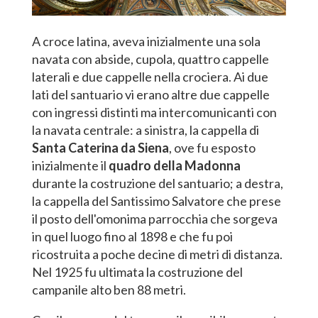
A croce latina, aveva inizialmente una sola
navata con abside, cupola, quattro cappelle
laterali e due cappelle nella crociera. Ai due
lati del santuario vi erano altre due cappelle
con ingressi distinti ma intercomunicanti con
la navata centrale: a sinistra, la cappella di
Santa Caterina da Siena
, ove fu esposto
inizialmente il
quadro della Madonna
durante la costruzione del santuario; a destra,
la cappella del Santissimo Salvatore che prese
il posto dell'omonima parrocchia che sorgeva
in quel luogo fino al 1898 e che fu poi
ricostruita a poche decine di metri di distanza.
Nel 1925 fu ultimata la costruzione del
campanile alto ben 88 metri.