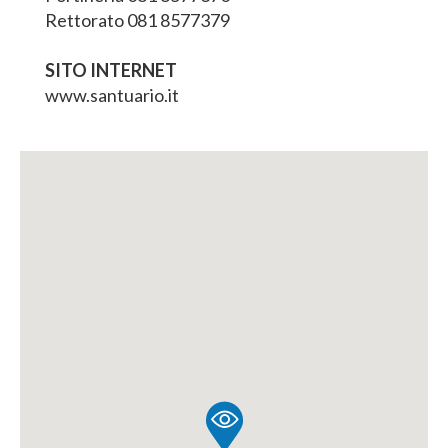
Rettorato 081 8577379
SITO INTERNET
www.santuario.it