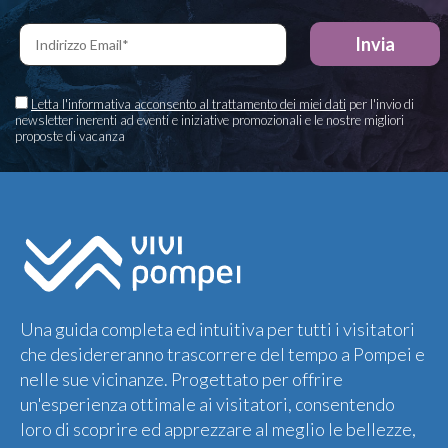
Letta l'informativa acconsento al trattamento dei miei dati
per l'invio di
newsletter inerenti ad eventi e iniziative promozionali e le nostre migliori
proposte di vacanza
Una guida completa ed intuitiva per tutti i visitatori
che desidereranno trascorrere del tempo a Pompei e
nelle sue vicinanze. Progettato per offrire
un'esperienza ottimale ai visitatori, consentendo
loro di scoprire ed apprezzare al meglio le bellezze,