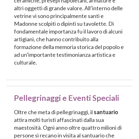
ceramiche, presepi napoletani, armature e
altri oggetti di grande valore. All’interno delle
vetrine vi sono principalmente santi e
Madonne scolpiti o dipinti su tavolette. Di
fondamentale importanza fu il lavoro di alcuni
artigiani, che hanno contribuito alla
formazione della memoria storica del popolo e
ad un’importante testimonianza artistica e
culturale.
Pellegrinaggi e Eventi Speciali
Oltre che meta di pellegrinaggi, il
santuario
attira molti turisti affascinati dalla sua
maestosità. Ogni anno oltre quattro milioni di
persone si recano in visita al santuario che