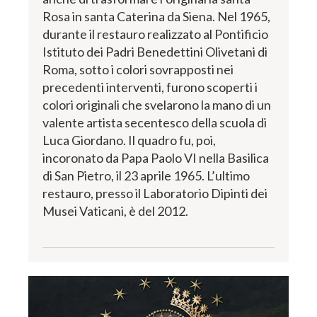
Rosa in santa Caterina da Siena. Nel 1965,
durante il restauro realizzato al Pontificio
Istituto dei Padri Benedettini Olivetani di
Roma, sotto i colori sovrapposti nei
precedenti interventi, furono scoperti i
colori originali che svelarono la mano di un
valente artista secentesco della scuola di
Luca Giordano. Il quadro fu, poi,
incoronato da Papa Paolo VI nella Basilica
di San Pietro, il 23 aprile 1965. L’ultimo
restauro, presso il Laboratorio Dipinti dei
Musei Vaticani, è del 2012.