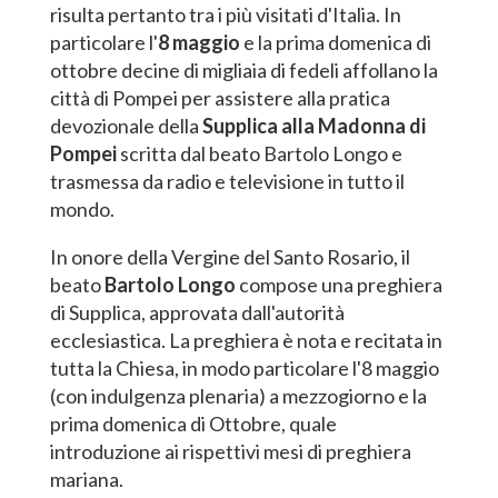
risulta pertanto tra i più visitati d'Italia. In
particolare l'
8 maggio
e la prima domenica di
ottobre decine di migliaia di fedeli affollano la
città di Pompei per assistere alla pratica
devozionale della
Supplica alla Madonna di
Pompei
scritta dal beato Bartolo Longo e
trasmessa da radio e televisione in tutto il
mondo.
In onore della Vergine del Santo Rosario, il
beato
Bartolo Longo
compose una preghiera
di Supplica, approvata dall'autorità
ecclesiastica. La preghiera è nota e recitata in
tutta la Chiesa, in modo particolare l'8 maggio
(con indulgenza plenaria) a mezzogiorno e la
prima domenica di Ottobre, quale
introduzione ai rispettivi mesi di preghiera
mariana.