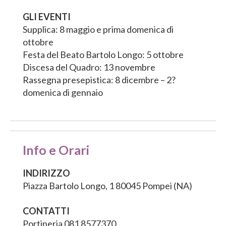
GLI EVENTI
Supplica: 8 maggio e prima domenica di
ottobre
Festa del Beato Bartolo Longo: 5 ottobre
Discesa del Quadro: 13 novembre
Rassegna presepistica: 8 dicembre – 2?
domenica di gennaio
Info e Orari
INDIRIZZO
Piazza Bartolo Longo, 1 80045 Pompei (NA)
CONTATTI
Portineria 081 8577370