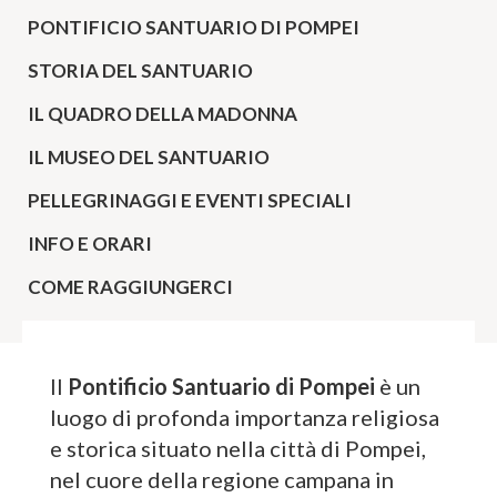
PONTIFICIO SANTUARIO DI POMPEI
STORIA DEL SANTUARIO
IL QUADRO DELLA MADONNA
IL MUSEO DEL SANTUARIO
PELLEGRINAGGI E EVENTI SPECIALI
INFO E ORARI
COME RAGGIUNGERCI
Il
Pontificio Santuario di Pompei
è un
luogo di profonda importanza religiosa
e storica situato nella città di Pompei,
nel cuore della regione campana in