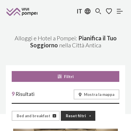
IT
Alloggi e Hotel a Pompei:
Pianifica il Tuo
Soggiorno
nella Città Antica
Filtri
9
Risultati
Mostra la mappa
Bed and breakfast
Reset filtri