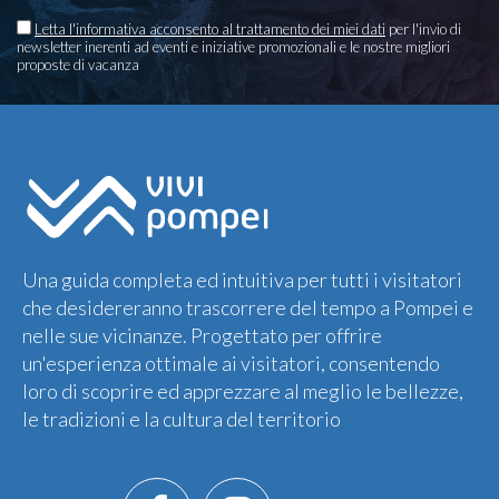
Letta l'informativa acconsento al trattamento dei miei dati
per l'invio di
newsletter inerenti ad eventi e iniziative promozionali e le nostre migliori
proposte di vacanza
Una guida completa ed intuitiva per tutti i visitatori
che desidereranno trascorrere del tempo a Pompei e
nelle sue vicinanze. Progettato per offrire
un'esperienza ottimale ai visitatori, consentendo
loro di scoprire ed apprezzare al meglio le bellezze,
le tradizioni e la cultura del territorio