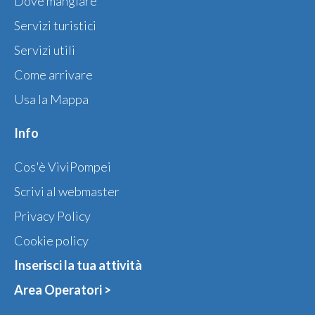
Dove mangiare
Servizi turistici
Servizi utili
Come arrivare
Usa la Mappa
Info
Cos'è ViviPompei
Scrivi al webmaster
Privacy Policy
Cookie policy
Inserisci la tua attività
Area Operatori >