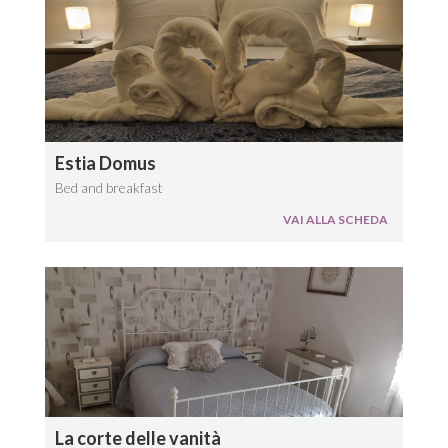
Estia Domus
Bed and breakfast
VAI ALLA SCHEDA
La corte delle vanità